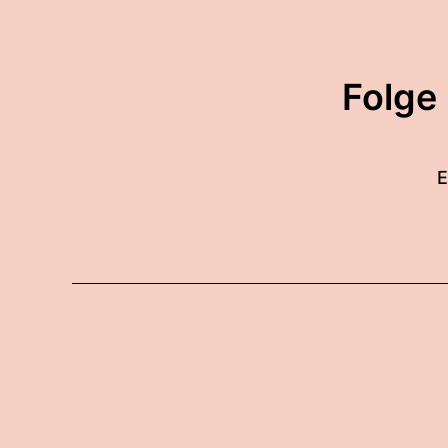
Folge
E