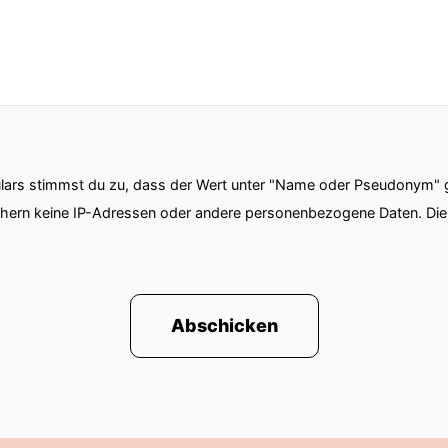
ars stimmst du zu, dass der Wert unter "Name oder Pseudonym" ge
chern keine IP-Adressen oder andere personenbezogene Daten. D
Abschicken