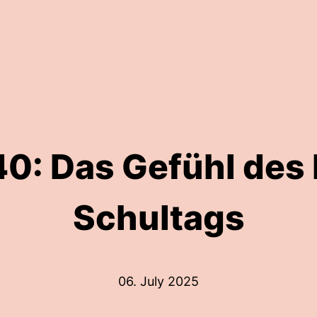
40: Das Gefühl des 
Schultags
06. July 2025