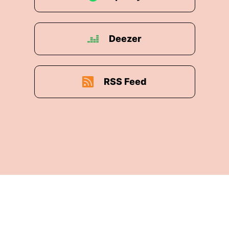
Deezer
RSS Feed