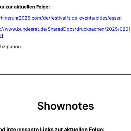
Shownotes
und interessante Links zur aktuellen Folge: